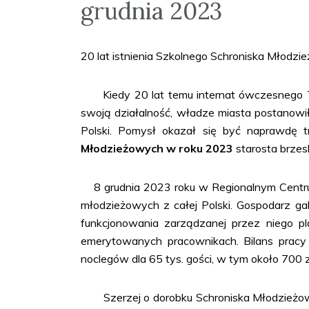
grudnia 2023
20 lat istnienia Szkolnego Schroniska Młodz
Kiedy 20 lat temu internat ówczesnego Te
swoją działalność, władze miasta postanowi
Polski. Pomysł okazał się być naprawdę t
Młodzieżowych w roku 2023
starosta brzes
8 grudnia 2023 roku w Regionalnym Centrum 
młodzieżowych z całej Polski. Gospodarz ga
funkcjonowania zarządzanej przez niego pl
emerytowanych pracownikach. Bilans pracy 
noclegów dla 65 tys. gości, w tym około 700
Szerzej o dorobku Schroniska Młodzieżoweg