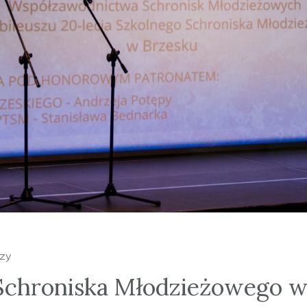
zy
 Schroniska Młodzieżowego w