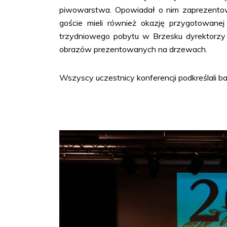
piwowarstwa. Opowiadał o nim zaprezentowan
goście mieli również okazję przygotowan
trzydniowego pobytu w Brzesku dyrektorzy s
obrazów prezentowanych na drzewach.
Wszyscy uczestnicy konferencji podkreślali b