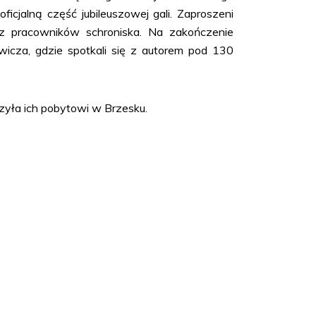
cjalną część jubileuszowej gali. Zaproszeni
z pracowników schroniska. Na zakończenie
wicza, gdzie spotkali się z autorem pod 130
zyła ich pobytowi w Brzesku.