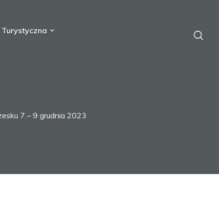
a Turystyczna
esku 7 – 9 grudnia 2023