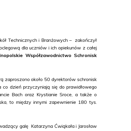
kół Technicznych i Branżowych – zakończył
clegową dla uczniów i ich opiekunów z całej
lnopolskie Współzawodnictwo Schronisk
rą zaproszono około 50 dyrektorów schronisk
a co dzień przyczyniają się do prawidłowego
ncie Bach oraz Krystianie Sroce, a także o
ska, to między innymi zapewnienie 180 tys.
wadzący galę Katarzyna Ćwiąkała i Jarosław