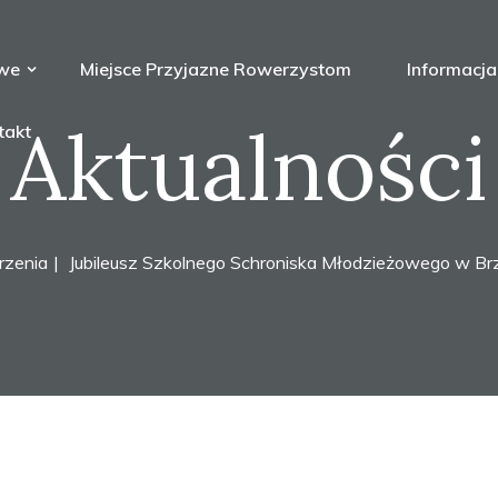
owe
Miejsce Przyjazne Rowerzystom
Informacj
Aktualności
takt
zenia
Jubileusz Szkolnego Schroniska Młodzieżowego w Brz