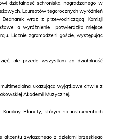
wi działalność schroniska, nagradzanego w
zieżowych. Laureatów tegorocznych wyróżnień
 Bednarek wraz z przewodniczącą Komisji
eżowe, a wyróżnienie potwierdziło miejsce
raju. Licznie zgromadzeni goście, występując
zięć, ale przede wszystkim za działalność
ultimedialna, ukazująca wyjątkowe chwile z
rakowskiej Akademii Muzycznej.
 Karoliny Płanety, którym na instrumentach
 akcentu związanego z dziejami brzeskiego