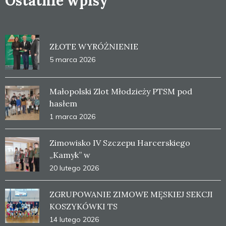
Ostatnie wpisy
ZŁOTE WYRÓŻNIENIE
5 marca 2026
Małopolski Zlot Młodzieży PTSM pod
hasłem
1 marca 2026
Zimowisko IV Szczepu Harcerskiego
„Kamyk” w
20 lutego 2026
ZGRUPOWANIE ZIMOWE MĘSKIEJ SEKCJI
KOSZYKÓWKI TS
14 lutego 2026