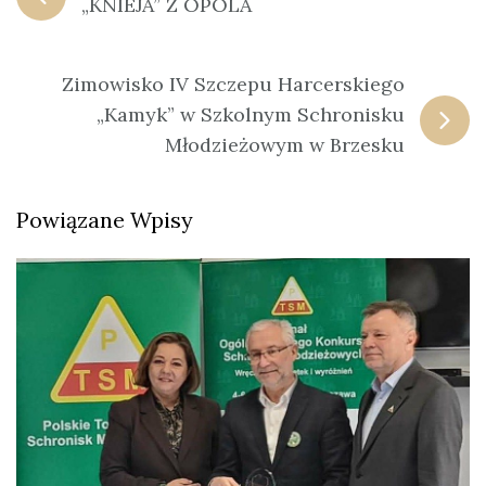
„KNIEJA” Z OPOLA
Zimowisko IV Szczepu Harcerskiego
„Kamyk” w Szkolnym Schronisku
Młodzieżowym w Brzesku
Powiązane Wpisy