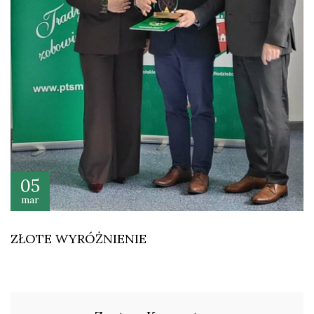
05
mar
ZŁOTE WYRÓŻNIENIE