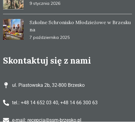
9 stycznia 2026
Szkolne Schronisko Młodzieżowe w Brzesku
na
7 października 2025
Skontaktuj się z nami
ul. Piastowska 2b, 32-800 Brzesko
tel.: +48 14 652 03 40, +48 14 66 300 63
e-mail: recepcja@ssm-brzesko.pl