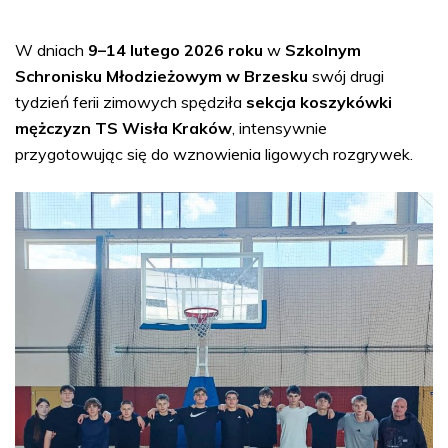
W dniach
9–14 lutego 2026 roku
w
Szkolnym
Schronisku Młodzieżowym w Brzesku
swój drugi
tydzień ferii zimowych spędziła
sekcja koszykówki
mężczyzn TS Wisła Kraków
, intensywnie
przygotowując się do wznowienia ligowych rozgrywek.