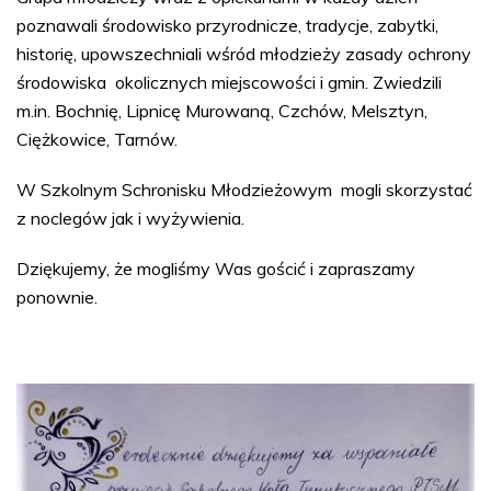
poznawali środowisko przyrodnicze, tradycje, zabytki,
historię, upowszechniali wśród młodzieży zasady ochrony
środowiska okolicznych miejscowości i gmin. Zwiedzili
m.in. Bochnię, Lipnicę Murowaną, Czchów, Melsztyn,
Ciężkowice, Tarnów.
W Szkolnym Schronisku Młodzieżowym mogli skorzystać
z noclegów jak i wyżywienia.
Dziękujemy, że mogliśmy Was gościć i zapraszamy
ponownie.