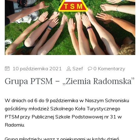
10 października 2021
Szef
0 Komentarzy
Grupa PTSM – „Ziemia Radomska”
W dniach od 6 do 9 października w Naszym Schronisku
gościliśmy młodzież Szkolnego Koła Turystycznego
PTSM przy Publicznej Szkole Podstawowej nr 31 w
Radomiu.
Grupa młodzieży wraz z opiekunami w każdy dzień