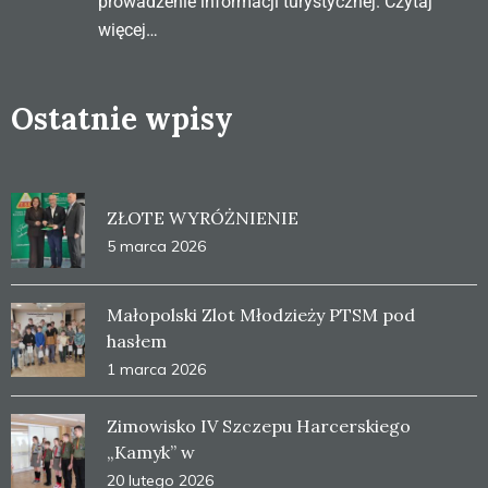
prowadzenie informacji turystycznej.
Czytaj
więcej…
Ostatnie wpisy
ZŁOTE WYRÓŻNIENIE
5 marca 2026
Małopolski Zlot Młodzieży PTSM pod
hasłem
1 marca 2026
Zimowisko IV Szczepu Harcerskiego
„Kamyk” w
20 lutego 2026