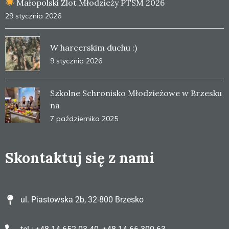
Małopolski Zlot Młodzieży PTSM 2026
29 stycznia 2026
W harcerskim duchu :)
9 stycznia 2026
Szkolne Schronisko Młodzieżowe w Brzesku
na
7 października 2025
Skontaktuj się z nami
ul. Piastowska 2b, 32-800 Brzesko