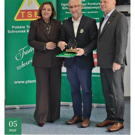
05
mar