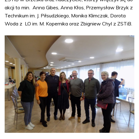
akcji to min. Anna Gibes, Anna Kłos, Przemysław Brzyk z
Technikum im. J. Piłsudzkiego, Monika Klimczak, Dorota
Woda z LO im. M. Kopernika oraz Zbigniew Chyl z ZSTiB.