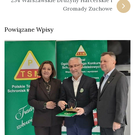
254 Warszawskie Drużyny Harcerskie i
Gromady Zuchowe
Powiązane Wpisy