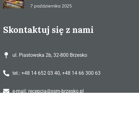
7 października 2025
Skontaktuj się z nami
ul. Piastowska 2b, 32-800 Brzesko
tel.: +48 14 652 03 40, +48 14 66 300 63
e-mail: recepcja@ssm-brzesko.pl
Pon. - Nd. Czynne całą dobę