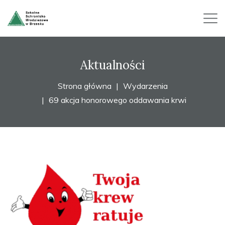
Aktualności
Strona główna
Wydarzenia
69 akcja honorowego oddawania krwi