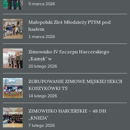
5 marca 2026
Małopolski Zlot Młodzieży PTSM pod
hasłem
1 marca 2026
Zimowisko IV Szczepu Harcerskiego
„Kamyk” w
20 lutego 2026
ZGRUPOWANIE ZIMOWE MĘSKIEJ SEKCJI
KOSZYKÓWKI TS
14 lutego 2026
ZIMOWISKO HARCERSKIE – 48 DH
„KNIEJA”
7 lutego 2026