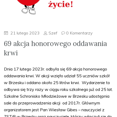
21 lutego 2023
Szef
0 Komentarzy
69 akcja honorowego oddawania
krwi
Dnia 17 lutego 2023r. odbyła się 69 akcja honorowego
oddawania krwi. W akcji wzięło udział 55 uczniów szkół
w Brzesku i oddano około 25 litrów krwi. Wydarzenie to
odbywa się trzy razy w ciągu roku szkolnego już od 25 lat.
Szkolne Schronisko Młodzieżowe w Brzesku udostępnia
sale do przeprowadzenia akcji od 2017r. Głównym
organizatorem jest Pan Wiesław Gibes – nauczyciel z
ZSTiB w Brzesku oraz nauczyciele, którzy włączyli się do